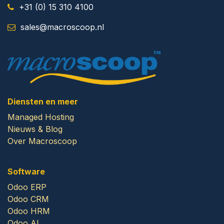
+31 (0) 15 310 4100
​
sales@macroscoop.nl
Diensten en meer
Managed Hosting
Nieuws & Blog
Over Macroscoop
Software
Odoo ERP
Odoo CRM
Odoo HRM
Odoo AI