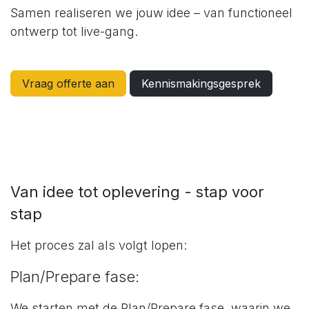
Samen realiseren we jouw idee – van functioneel
ontwerp tot live-gang.
Vraag offerte aan
Kennismakingsgesprek
Van idee tot oplevering - stap voor
stap
Het proces zal als volgt lopen:
Plan/Prepare fase:
We starten met de Plan/Prepare fase, waarin we