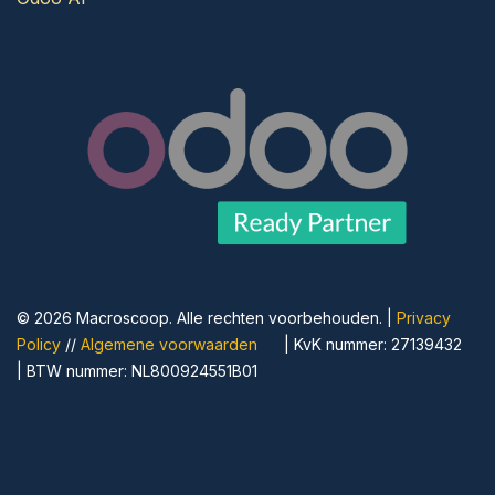
© 2026 Macroscoop. Alle rechten voorbehouden. | ​
Privacy
Policy
//
Algemene voorwaarden
​| KvK nummer: 27139432
| BTW nummer: NL800924551B01