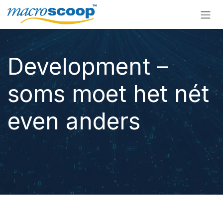
Overslaan naar inhoud
Development –
soms moet het nét
even anders