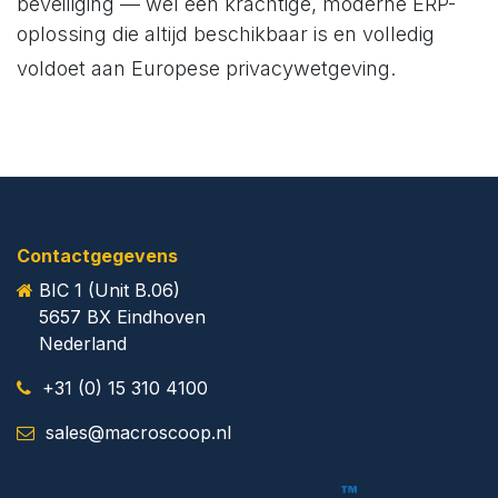
beveiliging — wél een krachtige, moderne ERP-
oplossing die altijd beschikbaar is en volledig
voldoet aan Europese privacywetgeving.
Contactgegevens
​BIC 1 (Unit B.06)
5657 BX Eindhoven
​Nederland
+31 (0) 15 310 4100
​
sales@macroscoop.nl