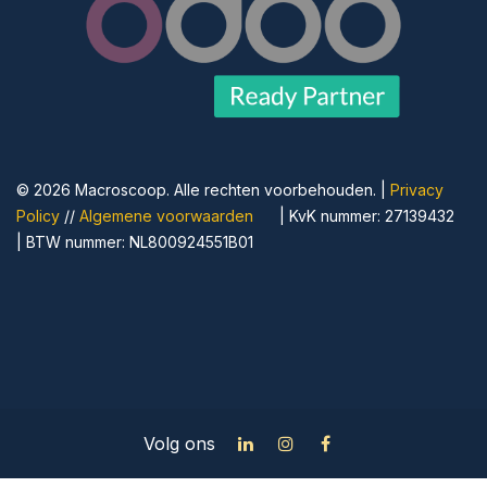
© 2026 Macroscoop. Alle rechten voorbehouden. | ​
Privacy
Policy
//
Algemene voorwaarden
​| KvK nummer: 27139432
| BTW nummer: NL800924551B01
Volg ons