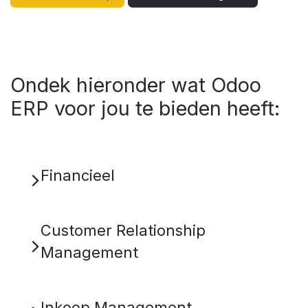
Ondek hieronder wat Odoo
ERP voor jou te bieden heeft:
Financieel
Customer Relationship
Management
Inkoop Management