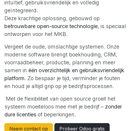
intuïtief, gebruiksvriendelijk en volledig
geïntegreerd.
Deze krachtige oplossing, gebouwd op
betrouwbare open-source technologie
, is speciaal
ontworpen voor het MKB.
Vergeet de oude, omslachtige systemen. Onze
moderne software brengt boekhouding, CRM,
voorraadbeheer, productie, planning en meer
samen in
één overzichtelijk en gebruiksvriendelijk
platform
. Zo bespaar je tijd, verminder je fouten
en houd je altijd grip op je bedrijfsprocessen.
Met de flexibiliteit van open source groeit het
systeem moeiteloos mee met je bedrijf –
zonder
dure licenties
of beperkingen.
Neem contact op
Probeer Odoo gratis