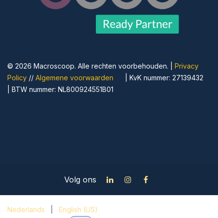
© 2026 Macroscoop. Alle rechten voorbehouden. | ​
Privacy
Policy
//
Algemene voorwaarden
​| KvK nummer: 27139432
| BTW nummer: NL800924551B01
Volg ons
Nederlands
|
English (US)