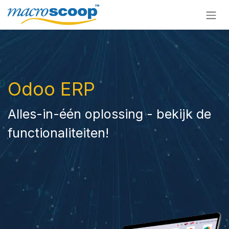
Overslaan naar inhoud
Odoo ERP
Alles-in-één oplossing - bekijk de
functionaliteiten!