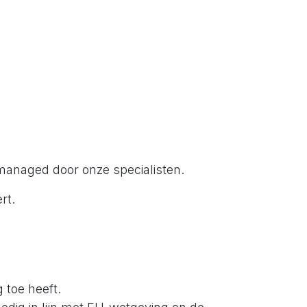
emanaged door onze specialisten.
rt.
 toe heeft.