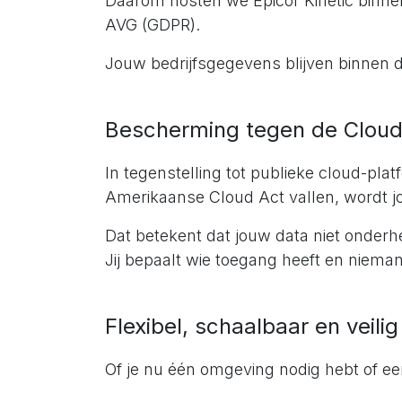
Daarom hosten we Epicor Kinetic binne
AVG (GDPR).
Jouw bedrijfsgegevens blijven binnen d
Bescherming tegen de Cloud
In tegenstelling tot publieke cloud-pl
Amerikaanse Cloud Act vallen, wordt jo
Dat betekent dat jouw data niet onderhe
Jij bepaalt wie toegang heeft en niema
Flexibel, schaalbaar en veilig
Of je nu één omgeving nodig hebt of ee