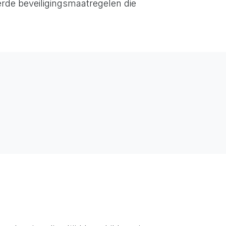
rde beveiligingsmaatregelen die