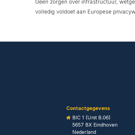
Geen zorgen over infrastructuur, wetgev
volledig voldoet aan Europese privacy
Contactgegevens
​BIC 1 (Unit B.06)
5657 BX Eindhoven
​Nederland