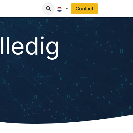
Contact
lledig