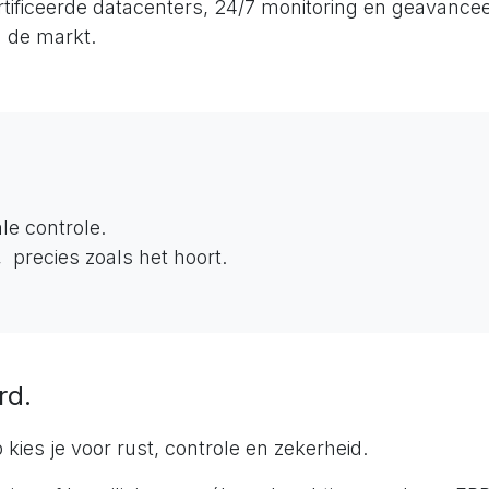
tificeerde datacenters, 24/7 monitoring en geavancee
 de markt.
e controle.
, precies zoals het hoort.
rd.
es je voor rust, controle en zekerheid.