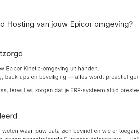
 Hosting van jouw Epicor omgeving?
ntzorgd
uw Epicor Kinetic-omgeving uit handen.
ng, back-ups en beveiliging — alles wordt proactief g
ess, terwijl wij zorgen dat je ERP-systeem altijd prestee
deerd
te weten waar jouw data zich bevindt en wie er toegang