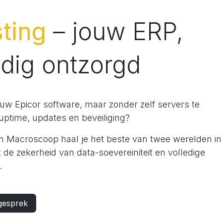
ting
– jouw ERP,
edig ontzorgd
jouw Epicor software, maar zonder zelf servers te
uptime, updates en beveiliging?
 Macroscoop haal je het beste van twee werelden in
et de zekerheid van data-soevereiniteit en volledige
.
gesprek